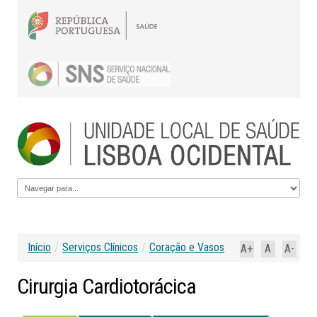
Início
/
Serviços Clínicos
/
Coração e Vasos
A+
A
A-
Cirurgia
Cardiotorácica