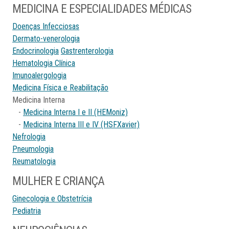
MEDICINA E ESPECIALIDADES MÉDICAS
Doenças Infecciosas
Dermato-venerologia
Endocrinologia
Gastrenterologia
Hematologia Clínica
Imunoalergologia
Medicina Física e Reabilitação
Medicina Interna
-
Medicina Interna I e II (HEMoniz)
-
Medicina Interna III e IV (HSFXavier)
Nefrologia
Pneumologia
Reumatologia
MULHER E CRIANÇA
Ginecologia e Obstetrícia
Pediatria