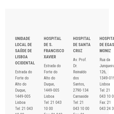
UNIDADE
HOSPITAL
HOSPITAL
HOSPIT
LOCAL DE
DE S.
DE SANTA
DE EGA
SAÚDE DE
FRANCISCO
CRUZ
MONIZ
LISBOA
XAVIER
Av. Prof.
Rua da
OCIDENTAL
Estrada do
Dr.
Junqueira
Estrada do
Forte do
Reinaldo
126,
Forte do
Alto do
dos
1349-01
Alto do
Duque,
Santos,
Lisboa
Duque,
1449-005
2790-134
Tel: 21
1449-005
Lisboa
Carnaxide
043 10 0
Lisboa
Tel: 21 043
Tel: 21
Fax: 21
Tel: 21 043
10 00
043 10 00
043 24 3