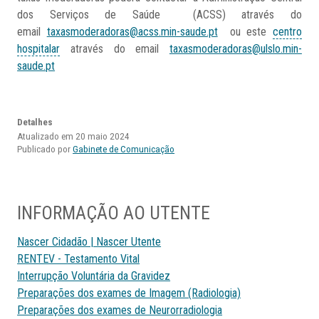
dos Serviços de Saúde (ACSS) através do
email
taxasmoderadoras@acss.min-saude.pt
ou este
centro
hospitalar
através do email
taxasmoderadoras@ulslo.min-
saude.pt
Detalhes
Atualizado em 20 maio 2024
Publicado por
Gabinete de Comunicação
INFORMAÇÃO AO UTENTE
Nascer Cidadão | Nascer Utente
RENTEV - Testamento Vital
Interrupção Voluntária da Gravidez
Preparações dos exames de Imagem (Radiologia)
Preparações dos exames de Neurorradiologia