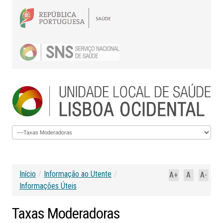
Início
/
Informação ao Utente
/
A+
A
A-
Informações Úteis
Taxas
Moderadoras