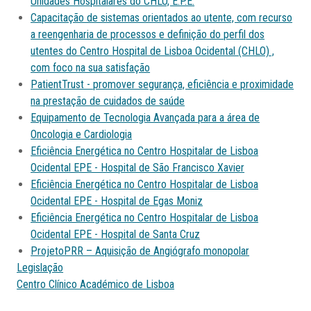
Unidades Hospitalares do CHLO, E.P.E.
Capacitação de sistemas orientados ao utente, com recurso
a reengenharia de processos e definição do perfil dos
utentes do Centro Hospital de Lisboa Ocidental (CHLO) ,
com foco na sua satisfação
PatientTrust - promover segurança, eficiência e proximidade
na prestação de cuidados de saúde
Equipamento de Tecnologia Avançada para a área de
Oncologia e Cardiologia
Eficiência Energética no Centro Hospitalar de Lisboa
Ocidental EPE - Hospital de São Francisco Xavier
Eficiência Energética no Centro Hospitalar de Lisboa
Ocidental EPE - Hospital de Egas Moniz
Eficiência Energética no Centro Hospitalar de Lisboa
Ocidental EPE - Hospital de Santa Cruz
ProjetoPRR – Aquisição de Angiógrafo monopolar
Legislação
Centro Clínico Académico de Lisboa