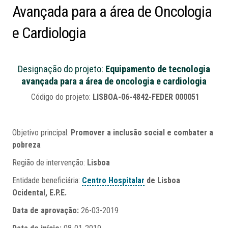
Avançada
para
a
área
de
Oncologia
e
Cardiologia
Designação do projeto:
Equipamento de tecnologia
avançada para a área de oncologia e cardiologia
Código do projeto:
LISBOA-06-4842-FEDER 000051
Objetivo principal:
Promover a inclusão social e combater a
pobreza
Região de intervenção:
Lisboa
Entidade beneficiária:
Centro Hospitalar
de Lisboa
Ocidental, E.P.E.
Data de aprovação:
26-03-2019