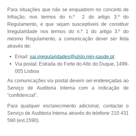
Para situações que não se enquadrem no conceito de
Infração, nos termos do n.º 2 do artigo 3.º do
Regulamento, e que sejam susceptíveis de constituir
Irregularidade nos termos do n.º 1 do artigo 3.º do
mesmo Regulamento, a comunicação dever ser feita
através de:
Email:
sai.irregularidades@ulslo.min-saude.pt
Via postal: Estrada do Forte do Alto do Duque, 1499-
005 Lisboa
As comunicações via postal devem ser endereçadas ao
Serviço de Auditoria Interna com a indicação de
“confidencial”.
Para qualquer esclarecimento adicional, contactar o
Serviço de Auditoria Interna através do telefone 210 431
590 (ext.1590).