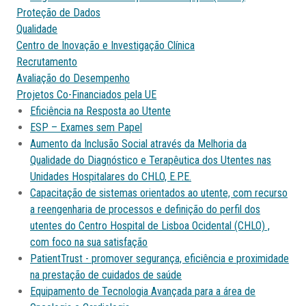
Proteção de Dados
Qualidade
Centro de Inovação e Investigação Clínica
Recrutamento
Avaliação do Desempenho
Projetos Co-Financiados pela UE
Eficiência na Resposta ao Utente
ESP – Exames sem Papel
Aumento da Inclusão Social através da Melhoria da
Qualidade do Diagnóstico e Terapêutica dos Utentes nas
Unidades Hospitalares do CHLO, E.P.E.
Capacitação de sistemas orientados ao utente, com recurso
a reengenharia de processos e definição do perfil dos
utentes do Centro Hospital de Lisboa Ocidental (CHLO) ,
com foco na sua satisfação
PatientTrust - promover segurança, eficiência e proximidade
na prestação de cuidados de saúde
Equipamento de Tecnologia Avançada para a área de