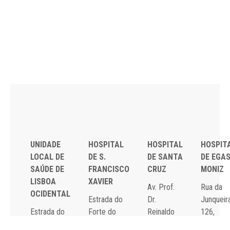
UNIDADE
HOSPITAL
HOSPITAL
HOSPIT
LOCAL DE
DE S.
DE SANTA
DE EGA
SAÚDE DE
FRANCISCO
CRUZ
MONIZ
LISBOA
XAVIER
Av. Prof.
Rua da
OCIDENTAL
Estrada do
Dr.
Junqueira
Estrada do
Forte do
Reinaldo
126,
Forte do
Alto do
dos
1349-01