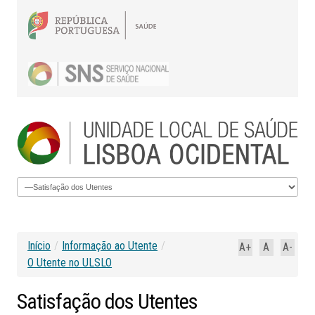
Início
/
Informação ao Utente
/
A+
A
A-
O Utente no ULSLO
Satisfação
dos
Utentes