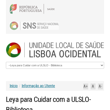
Início
/
Informação ao Utente
A+
A
A-
Leya
para
Cuidar
com
a
ULSLO-
Biblioteca