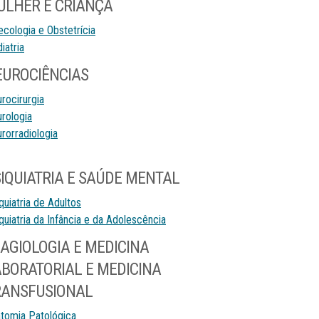
ULHER E CRIANÇA
ecologia e Obstetrícia
iatria
EUROCIÊNCIAS
rocirurgia
rologia
rorradiologia
IQUIATRIA E SAÚDE MENTAL
quiatria de Adultos
quiatria da Infância e da Adolescência
AGIOLOGIA E MEDICINA
BORATORIAL E MEDICINA
RANSFUSIONAL
tomia Patológica