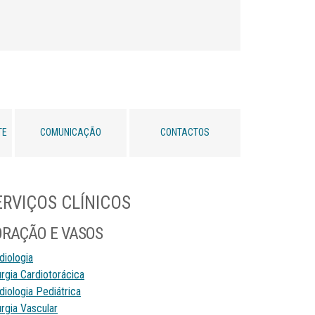
TE
COMUNICAÇÃO
CONTACTOS
ERVIÇOS CLÍNICOS
ORAÇÃO E VASOS
diologia
urgia Cardiotorácica
diologia Pediátrica
urgia Vascular