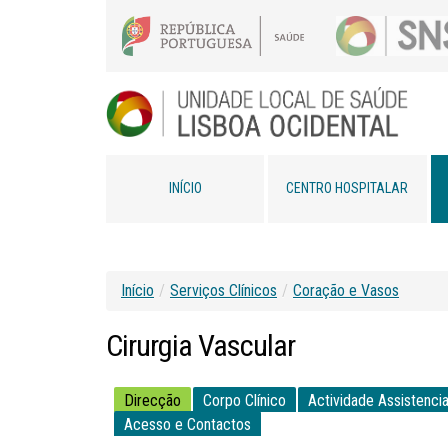
INÍCIO
CENTRO HOSPITALAR
Início
/
Serviços Clínicos
/
Coração e Vasos
Cirurgia
Vascular
Direcção
Corpo Clínico
Actividade Assistencia
Acesso e Contactos