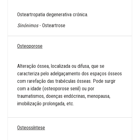
Osteartropatia degenerativa crónica.
Sinónimos
- Osteartrose
Osteoporose
Alteração óssea, localizada ou difusa, que se
caracteriza pelo adelgaçamento dos espaços ósseos
com rarefação das trabéculas ósseas. Pode surgir
com a idade (osteoporose senil) ou por
traumatismos, doenças endócrinas, menopausa,
imobilização prolongada, etc.
Osteossíntese