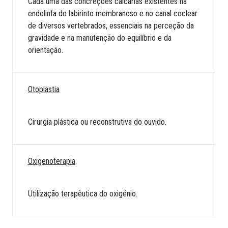
Cada uma das concreções calcárias existentes na
endolinfa do labirinto membranoso e no canal coclear
de diversos vertebrados, essenciais na perceção da
gravidade e na manutenção do equilíbrio e da
orientação.
Otoplastia
Cirurgia plástica ou reconstrutiva do ouvido.
Oxigenoterapia
Utilização terapêutica do oxigénio.